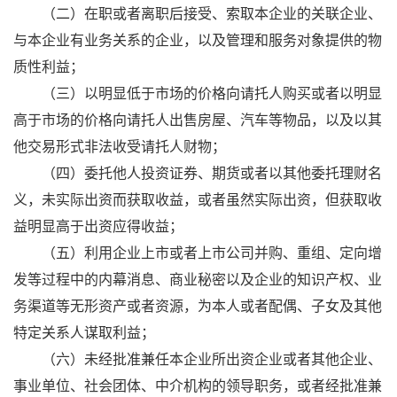
（二）在职或者离职后接受、索取本企业的关联企业、
与本企业有业务关系的企业，以及管理和服务对象提供的物
质性利益；
（三）以明显低于市场的价格向请托人购买或者以明显
高于市场的价格向请托人出售房屋、汽车等物品，以及以其
他交易形式非法收受请托人财物；
（四）委托他人投资证券、期货或者以其他委托理财名
义，未实际出资而获取收益，或者虽然实际出资，但获取收
益明显高于出资应得收益；
（五）利用企业上市或者上市公司并购、重组、定向增
发等过程中的内幕消息、商业秘密以及企业的知识产权、业
务渠道等无形资产或者资源，为本人或者配偶、子女及其他
特定关系人谋取利益；
（六）未经批准兼任本企业所出资企业或者其他企业、
事业单位、社会团体、中介机构的领导职务，或者经批准兼