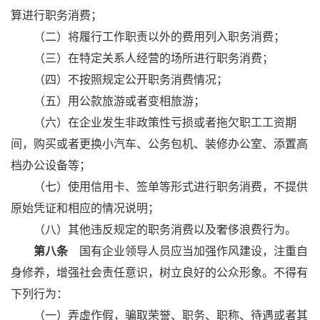
算进行职务消费；
（二）将履行工作职责以外的费用列入职务消费；
（三）在特定关系人经营的场所进行职务消费；
（四）不按照规定公开职务消费情况；
（五）用公款旅游或者变相旅游；
（六）在企业发生非政策性亏损或者拖欠职工工资期
间，购买或者更换小汽车、公务包机、装修办公室、添置高
档办公设备等；
（七）使用信用卡、签单等形式进行职务消费，不提供
原始凭证和相应的情况说明；
（八）其他违反规定的职务消费以及奢侈浪费行为。
第八条
国有企业领导人员应当加强作风建设，注重自
身修养，增强社会责任意识，树立良好的公众形象。不得有
下列行为：
（一）弄虚作假，骗取荣誉、职务、职称、待遇或者其