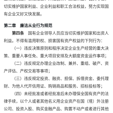
切实维护国家利益、企业利益和职工合法权益，努力实现国
有企业又好又快发展。
第二章 廉洁从业行为规范
第四条
国有企业领导人员应当切实维护国家和出资人
利益。不得有滥用职权、损害国有资产权益的下列行为：
（一）违反决策原则和程序决定企业生产经营的重大决
策、重要人事任免、重大项目安排及大额度资金运作事项；
（二）违反规定办理企业改制、兼并、重组、破产、资
产评估、产权交易等事项；
（三）违反规定投资、融资、担保、拆借资金、委托理
财、为他人代开信用证、购销商品和服务、招标投标等；
（四）未经批准或者经批准后未办理保全国有资产的法
律手续，以个人或者其他名义用企业资产在国（境）外注册
公司、投资入股、购买金融产品、购置不动产或者进行其他