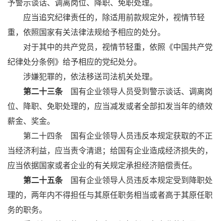
予警示谈话、调离岗位、降职、免职处理。
应当追究纪律责任的，除适用前款规定外，视情节轻
重，依照国家有关法律法规给予相应的处分。
对于其中的共产党员，视情节轻重，依照《中国共产党
纪律处分条例》给予相应的党纪处分。
涉嫌犯罪的，依法移送司法机关处理。
第二十三条
国有企业领导人员受到警示谈话、调离岗
位、降职、免职处理的，应当减发或者全部扣发当年的绩效
薪金、奖金。
第二十四条 国有企业领导人员违反本规定获取的不正
当经济利益，应当责令清退；给国有企业造成经济损失的，
应当依据国家或者企业的有关规定承担经济赔偿责任。
第二十五条
国有企业领导人员违反本规定受到降职处
理的，两年内不得担任与其原任职务相当或者高于其原任职
务的职务。