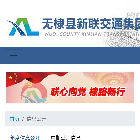
首页
信息公开
年度信息公开
中期公开信息