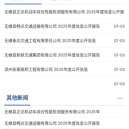
无棣县正达机动车综合性能检测服务有限公司 2025年度信息公开报
无棣县畅达交通运输有限公司 2025年度信息公开报告
07-03
无棣泰达交通工程有限责任公司 2025年度公开信息
07-03
无棣县新联交通集团有限公司 2025年度信息公开报告
07-03
滨州安泰路桥工程有限公司 2025年底公开信息
07-03
07-03
其他新闻
···
无棣县正达机动车综合性能检测服务有限公司 2025年
无棣县畅达交通运输有限公司 2025年度信息公开报告