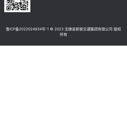
鲁ICP备2022024934号-1
© 2023 无棣县新联交通集团有限公司 版权
所有