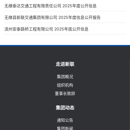
无棣泰达交通工程有限责任公司 2025年度公开信息
无棣县新联交通集团有限公司 2025年度信息公开报告
滨州安泰路桥工程有限公司 2025年底公开信息
走进新联
集团概况
组织机构
董事长致辞
集团动态
通知公告
集团新闻