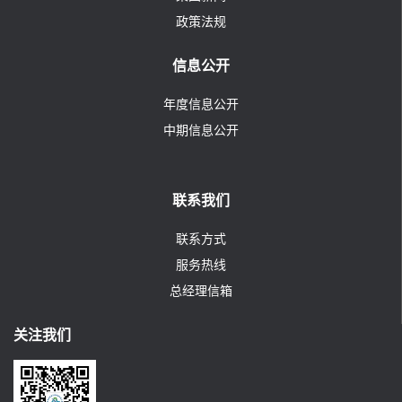
政策法规
信息公开
年度信息公开
中期信息公开
联系我们
联系方式
服务热线
总经理信箱
关注我们